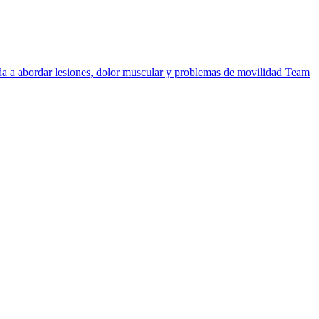
uda a abordar lesiones, dolor muscular y problemas de movilidad
Team