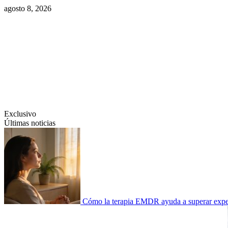
Saltar
agosto 8, 2026
al
contenido
Swiftcom.es
Exclusivo
Últimas noticias
Cómo la terapia EMDR ayuda a superar experi