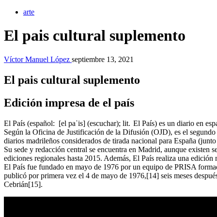
arte
El pais cultural suplemento
Víctor Manuel López
septiembre 13, 2021
El pais cultural suplemento
Edición impresa de el país
El País (español: [el paˈis] (escuchar); lit. El País) es un diario en
Según la Oficina de Justificación de la Difusión (OJD), es el segundo 
diarios madrileños considerados de tirada nacional para España (jun
Su sede y redacción central se encuentra en Madrid, aunque existen se
ediciones regionales hasta 2015. Además, El País realiza una edición
El País fue fundado en mayo de 1976 por un equipo de PRISA formado
publicó por primera vez el 4 de mayo de 1976,[14] seis meses después d
Cebrián[15].