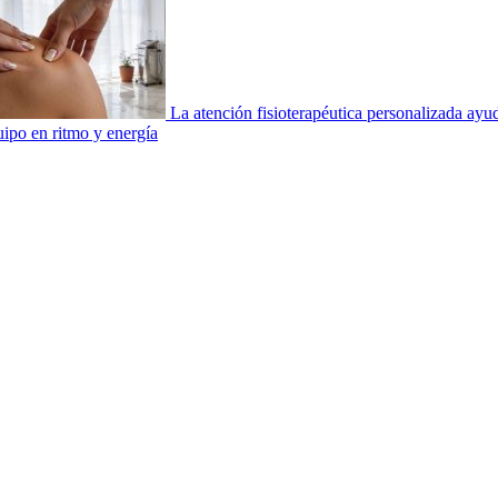
La atención fisioterapéutica personalizada ay
uipo en ritmo y energía