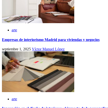
arte
Empresas de interiorismo Madrid para viviendas y negocios
septiembre 1, 2025
Víctor Manuel López
arte