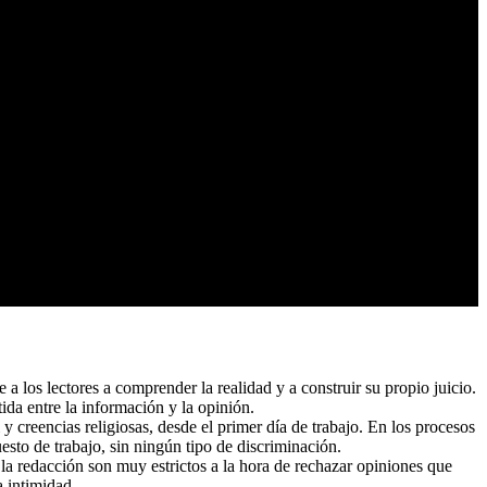
a los lectores a comprender la realidad y a construir su propio juicio.
tida entre la información y la opinión.
 creencias religiosas, desde el primer día de trabajo. En los procesos
esto de trabajo, sin ningún tipo de discriminación.
la redacción son muy estrictos a la hora de rechazar opiniones que
a intimidad.