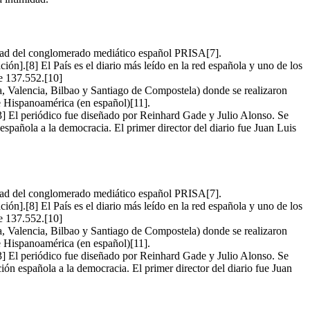
opiedad del conglomerado mediático español PRISA[7].
ón].[8] El País es el diario más leído en la red española y uno de los
e 137.552.[10]
la, Valencia, Bilbao y Santiago de Compostela) donde se realizaron
e Hispanoamérica (en español)[11].
 El periódico fue diseñado por Reinhard Gade y Julio Alonso. Se
española a la democracia. El primer director del diario fue Juan Luis
opiedad del conglomerado mediático español PRISA[7].
ón].[8] El País es el diario más leído en la red española y uno de los
e 137.552.[10]
la, Valencia, Bilbao y Santiago de Compostela) donde se realizaron
e Hispanoamérica (en español)[11].
 El periódico fue diseñado por Reinhard Gade y Julio Alonso. Se
ión española a la democracia. El primer director del diario fue Juan