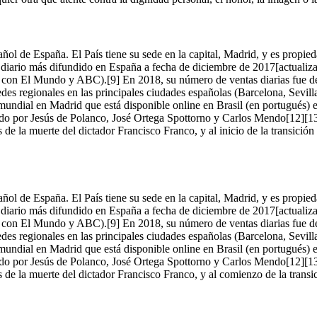
 español de España. El País tiene su sede en la capital, Madrid, y es pr
diario más difundido en España a fecha de diciembre de 2017[actualizaci
to con El Mundo y ABC).[9] En 2018, su número de ventas diarias fue d
des regionales en las principales ciudades españolas (Barcelona, Sevil
 mundial en Madrid que está disponible online en Brasil (en portugués) 
 por Jesús de Polanco, José Ortega Spottorno y Carlos Mendo[12][13]
e la muerte del dictador Francisco Franco, y al inicio de la transición 
 español de España. El País tiene su sede en la capital, Madrid, y es pr
diario más difundido en España a fecha de diciembre de 2017[actualizaci
to con El Mundo y ABC).[9] En 2018, su número de ventas diarias fue d
des regionales en las principales ciudades españolas (Barcelona, Sevil
 mundial en Madrid que está disponible online en Brasil (en portugués) 
 por Jesús de Polanco, José Ortega Spottorno y Carlos Mendo[12][13]
de la muerte del dictador Francisco Franco, y al comienzo de la transic