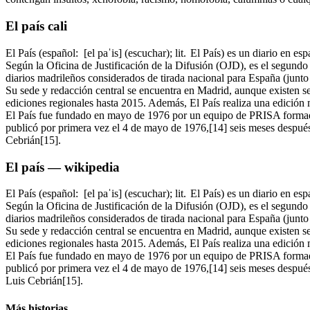
El país cali
El País (español: [el paˈis] (escuchar); lit. El País) es un diario en
Según la Oficina de Justificación de la Difusión (OJD), es el segundo 
diarios madrileños considerados de tirada nacional para España (jun
Su sede y redacción central se encuentra en Madrid, aunque existen se
ediciones regionales hasta 2015. Además, El País realiza una edición
El País fue fundado en mayo de 1976 por un equipo de PRISA formado
publicó por primera vez el 4 de mayo de 1976,[14] seis meses después d
Cebrián[15].
El país — wikipedia
El País (español: [el paˈis] (escuchar); lit. El País) es un diario en
Según la Oficina de Justificación de la Difusión (OJD), es el segundo 
diarios madrileños considerados de tirada nacional para España (jun
Su sede y redacción central se encuentra en Madrid, aunque existen se
ediciones regionales hasta 2015. Además, El País realiza una edición
El País fue fundado en mayo de 1976 por un equipo de PRISA formado
publicó por primera vez el 4 de mayo de 1976,[14] seis meses después 
Luis Cebrián[15].
Más historias