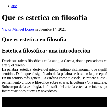
arte
Que es estetica en filosofia
Víctor Manuel López
septiembre 14, 2021
Que es estetica en filosofia
Estética filosófica: una introducción
Desde sus raíces filosóficas en la antigua Grecia, donde pensadores como
arte y el diseño.
La palabra -estética- deriva del griego antiguo aisthanomai, que signif
sentidos. Dado que el significado de la palabra se basa en la percepción
En un sentido más general, la estética como filosofía, se refiere al estu
pensamiento crítico o filosófico sobre el arte, la cultura y/o la naturale
Subcampo de la axiología, la filosofía del arte, la estética se interes
interpretaciones nuevas y novedosas.