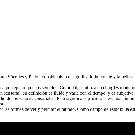
 Sócrates y Platón consideraban el significado inherente y la belleza de l
ica percepción por los sentidos. Como tal, se utiliza en el inglés moder
 sensorial, su definición es fluida y varía con el tiempo, y es subjetiva,
dio de los valores sensoriales. Esto significa el juicio o la evaluación po
za.
a por las formas de ver y percibir el mundo. Como campo de estudio, la e