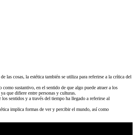
as cosas, la estética también se utiliza para referirse a la crítica del
no como sustantivo, en el sentido de que algo puede atraer a los
 ya que difiere entre personas y culturas.
r los sentidos y a través del tiempo ha llegado a referirse al
stética implica formas de ver y percibir el mundo, así como