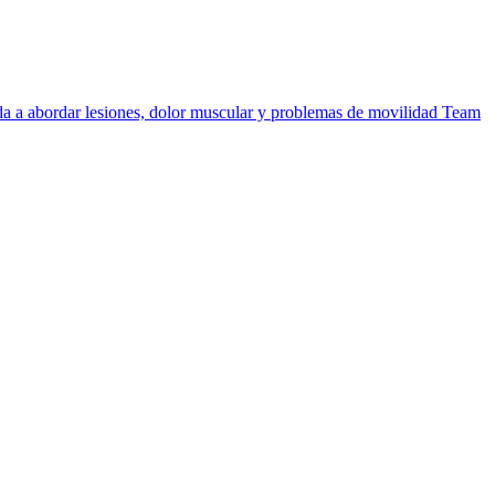
uda a abordar lesiones, dolor muscular y problemas de movilidad
Team