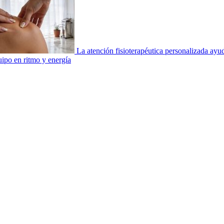
La atención fisioterapéutica personalizada ay
uipo en ritmo y energía