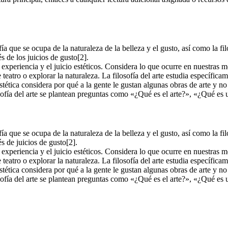
osofía que se ocupa de la naturaleza de la belleza y el gusto, así como la fi
s de los juicios de gusto[2].
 la experiencia y el juicio estéticos. Considera lo que ocurre en nuestr
teatro o explorar la naturaleza. La filosofía del arte estudia específicam
 estética considera por qué a la gente le gustan algunas obras de arte y n
losofía del arte se plantean preguntas como «¿Qué es el arte?», «¿Qué es
osofía que se ocupa de la naturaleza de la belleza y el gusto, así como la fi
s de juicios de gusto[2].
 la experiencia y el juicio estéticos. Considera lo que ocurre en nuestr
teatro o explorar la naturaleza. La filosofía del arte estudia específicam
 estética considera por qué a la gente le gustan algunas obras de arte y n
losofía del arte se plantean preguntas como «¿Qué es el arte?», «¿Qué es