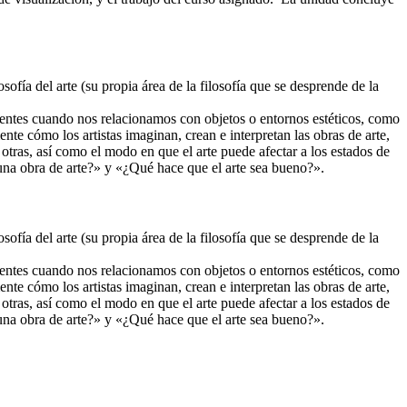
losofía del arte (su propia área de la filosofía que se desprende de la
as mentes cuando nos relacionamos con objetos o entornos estéticos, como
ente cómo los artistas imaginan, crean e interpretan las obras de arte,
o otras, así como el modo en que el arte puede afectar a los estados de
 una obra de arte?» y «¿Qué hace que el arte sea bueno?».
losofía del arte (su propia área de la filosofía que se desprende de la
as mentes cuando nos relacionamos con objetos o entornos estéticos, como
ente cómo los artistas imaginan, crean e interpretan las obras de arte,
o otras, así como el modo en que el arte puede afectar a los estados de
 una obra de arte?» y «¿Qué hace que el arte sea bueno?».