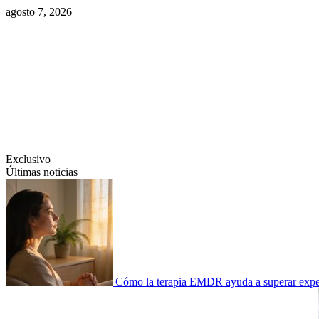
Saltar
agosto 7, 2026
al
contenido
Swiftcom.es
Exclusivo
Últimas noticias
Cómo la terapia EMDR ayuda a superar experi