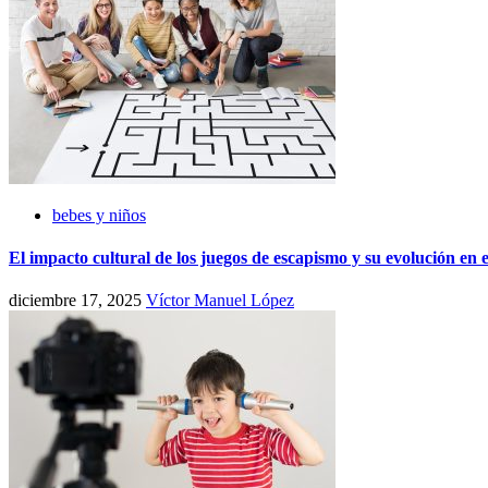
bebes y niños
El impacto cultural de los juegos de escapismo y su evolución en e
diciembre 17, 2025
Víctor Manuel López