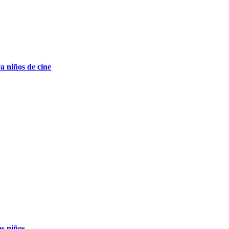
a niños de cine
os niños