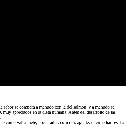
a de sabor se compara a menudo con la del salmón, y a menudo se
, muy apreciados en la dieta humana. Antes del desarrollo de las
.
uce como «alcahuete, procurador, corredor, agente, intermediario». La