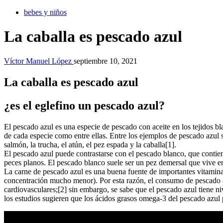
bebes y niños
La caballa es pescado azul
Víctor Manuel López
septiembre 10, 2021
La caballa es pescado azul
¿es el eglefino un pescado azul?
El pescado azul es una especie de pescado con aceite en los tejidos bl
de cada especie como entre ellas. Entre los ejemplos de pescado azul
salmón, la trucha, el atún, el pez espada y la caballa[1].
El pescado azul puede contrastarse con el pescado blanco, que contie
peces planos. El pescado blanco suele ser un pez demersal que vive en
La carne de pescado azul es una buena fuente de importantes vitaminas
concentración mucho menor). Por esta razón, el consumo de pescado a
cardiovasculares;[2] sin embargo, se sabe que el pescado azul tiene n
los estudios sugieren que los ácidos grasos omega-3 del pescado azul p