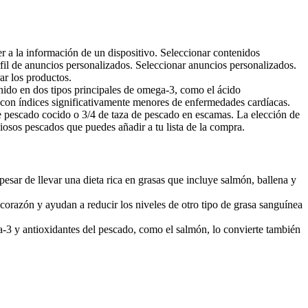
er a la información de un dispositivo. Seleccionar contenidos
fil de anuncios personalizados. Seleccionar anuncios personalizados.
ar los productos.
enido en dos tipos principales de omega-3, como el ácido
on índices significativamente menores de enfermedades cardíacas.
pescado cocido o 3/4 de taza de pescado en escamas. La elección de
iosos pescados que puedes añadir a tu lista de la compra.
sar de llevar una dieta rica en grasas que incluye salmón, ballena y
corazón y ayudan a reducir los niveles de otro tipo de grasa sanguínea
-3 y antioxidantes del pescado, como el salmón, lo convierte también