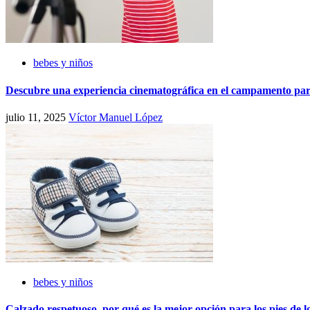
bebes y niños
Descubre una experiencia cinematográfica en el campamento par
julio 11, 2025
Víctor Manuel López
bebes y niños
Calzado respetuoso, por qué es la mejor opción para los pies de l