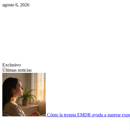
Saltar
agosto 6, 2026
al
contenido
Swiftcom.es
Exclusivo
Últimas noticias
Cómo la terapia EMDR ayuda a superar experi