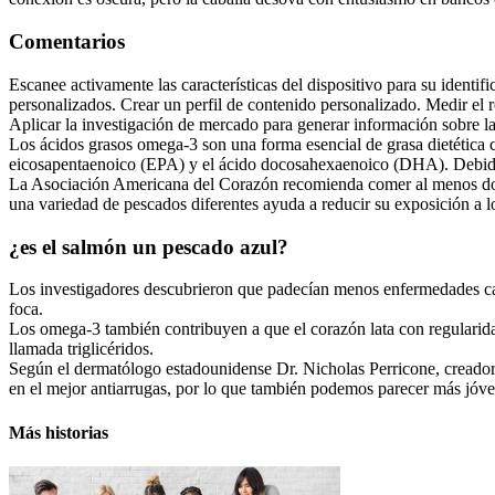
Comentarios
Escanee activamente las características del dispositivo para su identi
personalizados. Crear un perfil de contenido personalizado. Medir el 
Aplicar la investigación de mercado para generar información sobre la
Los ácidos grasos omega-3 son una forma esencial de grasa dietética c
eicosapentaenoico (EPA) y el ácido docosahexaenoico (DHA). Debido 
La Asociación Americana del Corazón recomienda comer al menos dos 
una variedad de pescados diferentes ayuda a reducir su exposición a l
¿es el salmón un pescado azul?
Los investigadores descubrieron que padecían menos enfermedades cardí
foca.
Los omega-3 también contribuyen a que el corazón lata con regularidad
llamada triglicéridos.
Según el dermatólogo estadounidense Dr. Nicholas Perricone, creador 
en el mejor antiarrugas, por lo que también podemos parecer más jóve
Más historias