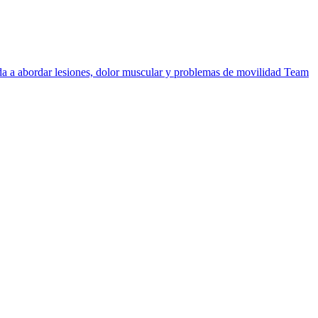
uda a abordar lesiones, dolor muscular y problemas de movilidad
Team