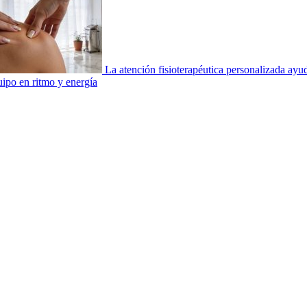
La atención fisioterapéutica personalizada ay
uipo en ritmo y energía